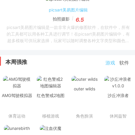
picsart美易图片编辑
拍照摄影
6.5
picsart美易图片编辑是一款非常火爆的修图软件，在软件中，所有
的工具都可以用各种工具进行调节！在picsart美易图片编辑中，有
超多模板可供玩家选择，玩家可以随时调整各种文字类型和颜色等
等！功能非常强大！
本周强推
游戏
软件
outer wilds
AMG驾驶模拟器
红色警戒2地图
沙丘冲浪者
编辑器
v1.0.0
体育运动
移植游戏
角色扮演
休闲益智