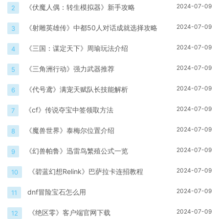
2024-07-09
《伏魔人偶：转生模拟器》新手攻略
2
2024-07-09
《射雕英雄传》中都50人对话成就选择攻略
3
2024-07-09
《三国：谋定天下》周瑜玩法介绍
4
2024-07-09
《三角洲行动》强力武器推荐
5
2024-07-09
《代号鸢》满宠天赋队长技能解析
6
2024-07-09
《cf》传说夺宝中签领取方法
7
2024-07-09
《魔兽世界》泰梅尔位置介绍
8
2024-07-09
《幻兽帕鲁》迅雷鸟繁殖公式一览
9
2024-07-09
《碧蓝幻想Relink》巴萨拉卡连招教程
10
2024-07-09
dnf冒险宝石怎么用
11
2024-07-09
《绝区零》客户端官网下载
12