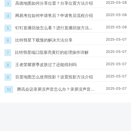
2025-05-08
高德地图如何分享位置？分享位置方法介绍
3
2025-05-08
网易考拉如何申请售后？申请售后流程介绍
4
2025-05-08
钉钉直播回放怎么看？进行直播回放方法一
5
览
2025-05-07
比特彗星下载慢的解决方法分享
6
2025-05-07
比特彗星端口阻塞亮黄灯的处理操作详解
7
2025-05-07
王者荣耀赛季皮肤过了还能得到吗
8
2025-05-07
百度地图怎么使用投影？设置投影方法介绍
9
2025-05-07
腾讯会议录屏没声音怎么办？录屏没声音处
10
理方法介绍