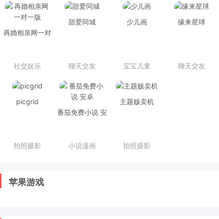
甜爱同城
少儿画
缘来星球
再婚相亲网一对
一版
社交娱乐
聊天交友
宝宝儿童
聊天交友
picgrid
主题贩卖机
番茄免费小说 安
卓
拍照摄影
小说漫画
拍照摄影
苹果游戏