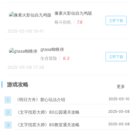
像素火影仙自九鸣版
立即下载
格斗街机
7.8
2025-05-08 19:41
gtasa蜘蛛侠
立即下载
生存冒险
9.3
2025-05-08 17:38
游戏攻略
更多
2025-05-10
《明日方舟》塑心玩法介绍
1
2025-05-08
《文字找茬大师》80公园通关攻略
2
2025-05-08
《文字找茬大师》80教室通关攻略
3