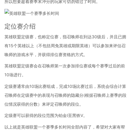
所以想要趁着赛季末冲分的玩家可切勿错过了时间。
定位赛介绍
英雄联盟定级赛，也称定位赛，指召唤师在到达30级后，并且已拥
有15个英雄以上（不包括周免英雄或期限英雄）可以参加来评估召
唤师的游戏水平，并获得排位赛资格的方式。
英雄联盟定级赛会在召唤师第一次参加排位赛或每个赛季过后的前
10场进行。
定级赛通常由10场比赛组成，完成10场比赛过后，系统会综合计算
召唤师在定级赛中的表现与召唤师的隐藏分(根据召唤师上赛季的段
位情况获得的分数）来评定召唤师的段位。
定级赛可以获得的段位范围为铂金I至黑铁V。
以上就是英雄联盟一个赛季多长时间全部内容了，希望对大家有帮