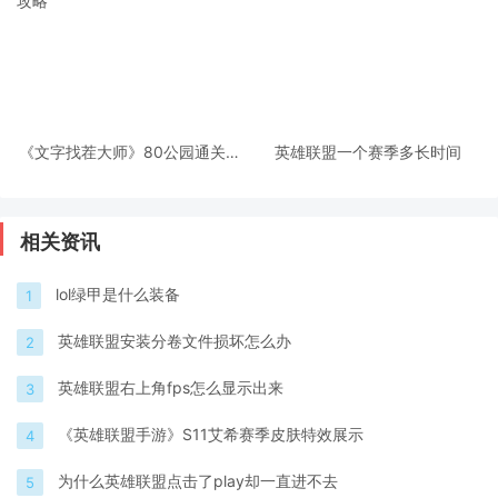
《文字找茬大师》80公园通关攻
英雄联盟一个赛季多长时间
略
相关资讯
lol绿甲是什么装备
1
英雄联盟安装分卷文件损坏怎么办
2
英雄联盟右上角fps怎么显示出来
3
《英雄联盟手游》S11艾希赛季皮肤特效展示
4
为什么英雄联盟点击了play却一直进不去
5