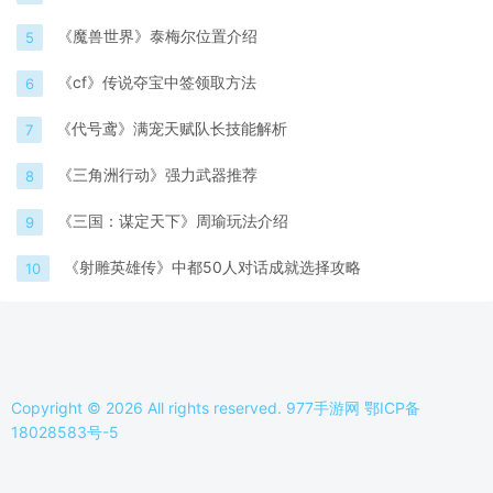
《魔兽世界》泰梅尔位置介绍
5
《cf》传说夺宝中签领取方法
6
《代号鸢》满宠天赋队长技能解析
7
《三角洲行动》强力武器推荐
8
《三国：谋定天下》周瑜玩法介绍
9
《射雕英雄传》中都50人对话成就选择攻略
10
Copyright © 2026 All rights reserved. 977手游网
鄂ICP备
18028583号-5