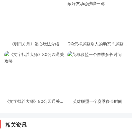
《明日方舟》塑心玩法介绍
QQ怎样屏蔽别人的动态？屏蔽好
友动态步骤一览
《文字找茬大师》80公园通关攻
英雄联盟一个赛季多长时间
略
相关资讯