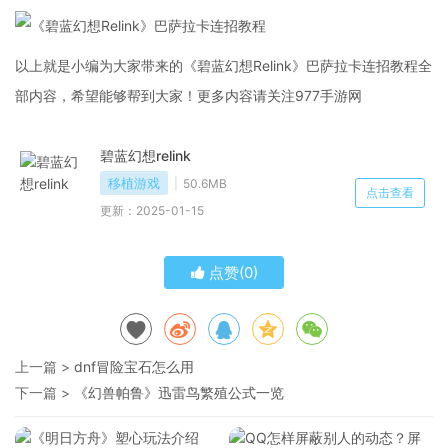
以上就是小编为大家带来的《碧蓝幻想Relink》巴萨拉卡连招教程全
部内容，希望能够帮到大家！更多内容请关注977手游网
碧蓝幻想relink
移植游戏
50.6MB
点击查看
更新：2025-01-15
点赞(
0
)
上一篇 >
dnf冒险宝石怎么用
下一篇 >
《幻兽帕鲁》迅雷鸟繁殖公式一览