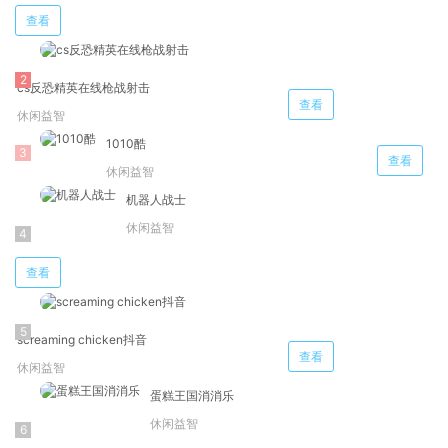
查看
cs反恐精英在线枪战射击
查看
休闲益智
1010酷
查看
休闲益智
机器人战士
休闲益智
查看
screaming chicken抖音
查看
休闲益智
蛋糕王国消消乐
休闲益智