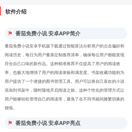
软件介绍
番茄免费小说 安卓APP简介
番茄免费小说安卓手机版下载通过智能算法分析用户的点击偏好和
阅读历史，每日为用户量身定制推荐清单，确保每位用户都能发现
符合自己口味的新作品。这种精准推荐不仅提高了用户的阅读效
率，也极大地增强了用户的阅读体验和满意度。书架收藏功能则为
用户提供了一个便捷的图书管理工具。用户可以将自己喜欢的小说
添加到书架中，随时随地开启阅读之旅。这种个性化的管理方式让
用户能够轻松管理自己的阅读库，避免了在不同书籍间频繁切换的
烦恼。
番茄免费小说 安卓APP亮点