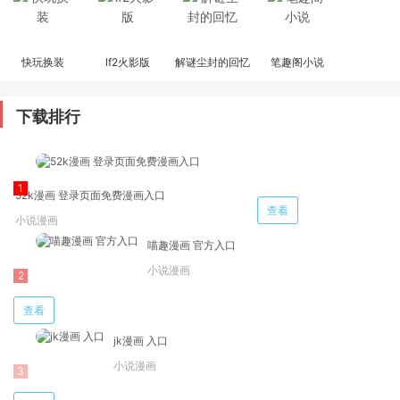
快玩换装
lf2火影版
解谜尘封的回忆
笔趣阁小说
下载排行
52k漫画 登录页面免费漫画入口
查看
小说漫画
喵趣漫画 官方入口
小说漫画
查看
jk漫画 入口
小说漫画