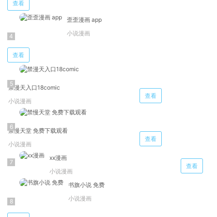
查看
歪歪漫画 app
小说漫画
查看
禁漫天入口18comic
查看
小说漫画
禁慢天堂 免费下载观看
查看
小说漫画
xx漫画
查看
小说漫画
书旗小说 免费
小说漫画