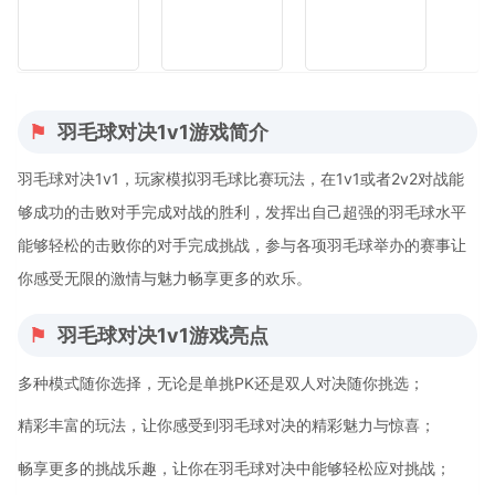
羽毛球对决1v1游戏简介
羽毛球对决1v1，玩家模拟羽毛球比赛玩法，在1v1或者2v2对战能
够成功的击败对手完成对战的胜利，发挥出自己超强的羽毛球水平
能够轻松的击败你的对手完成挑战，参与各项羽毛球举办的赛事让
你感受无限的激情与魅力畅享更多的欢乐。
羽毛球对决1v1游戏亮点
多种模式随你选择，无论是单挑PK还是双人对决随你挑选；
精彩丰富的玩法，让你感受到羽毛球对决的精彩魅力与惊喜；
畅享更多的挑战乐趣，让你在羽毛球对决中能够轻松应对挑战；