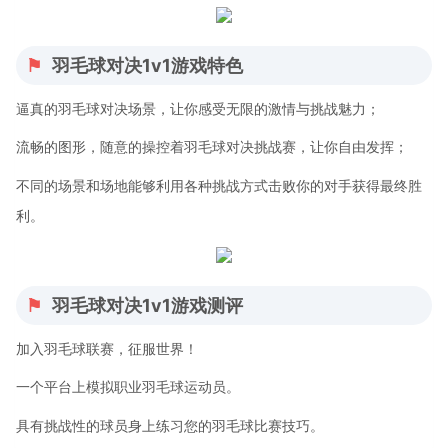
羽毛球对决1v1游戏特色
逼真的羽毛球对决场景，让你感受无限的激情与挑战魅力；
流畅的图形，随意的操控着羽毛球对决挑战赛，让你自由发挥；
不同的场景和场地能够利用各种挑战方式击败你的对手获得最终胜
利。
羽毛球对决1v1游戏测评
加入羽毛球联赛，征服世界！
一个平台上模拟职业羽毛球运动员。
具有挑战性的球员身上练习您的羽毛球比赛技巧。