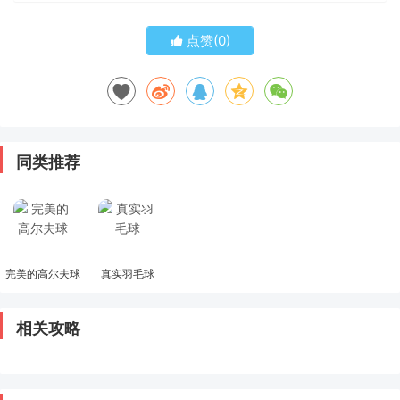
点赞(
0
)
同类推荐
完美的高尔夫球
真实羽毛球
相关攻略