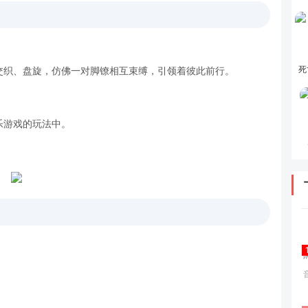
死
交织、盘旋，仿佛一对脚镣相互束缚，引领着彼此前行。
乐游戏的玩法中。
。