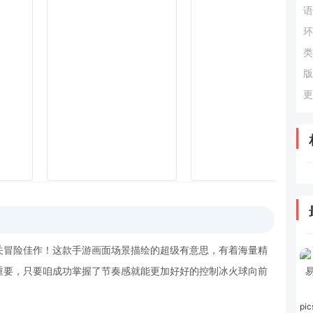
语
环
类
版
更
关冒险佳作！这款手游画面场景描绘的超级有意思，有着海量精
重要，只要咱成功掌握了节奏感就能更加好好的控制冰火球向前