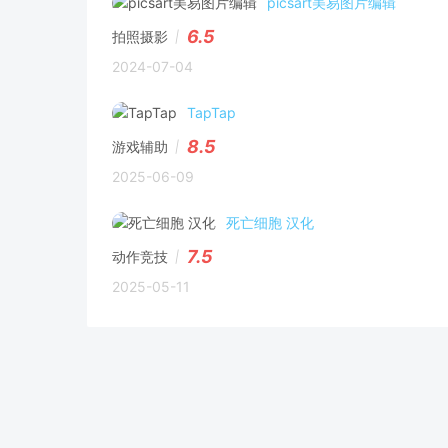
picsart美易图片编辑
6.5
拍照摄影
2024-07-04
TapTap
8.5
游戏辅助
2025-06-09
死亡细胞 汉化
7.5
动作竞技
2025-05-11