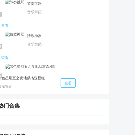
节奏跳跃
音乐舞蹈
查看
猜歌神器
音乐舞蹈
查看
黑色星期五之夜地狱杰森模组
查看
音乐舞蹈
热门合集