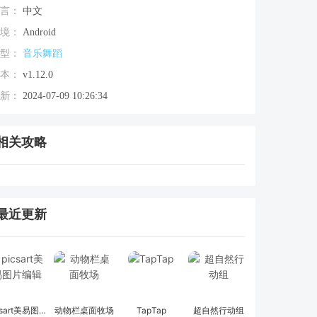
言：
中文
境：
Android
型：
音乐舞蹈
本：
v1.12.0
新：
2024-07-09 10:26:34
相关攻略
最近更新
picsart美易图片编辑
动物栏桌面牧场
TapTap
超自然行动组