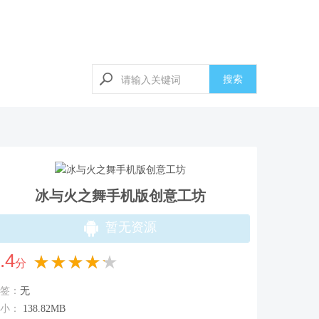
搜索
冰与火之舞手机版创意工坊
暂无资源
.4
★★★★★
分
签：
无
小：
138.82MB