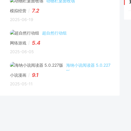
动物栏桌面牧场
7.2
模拟经营
2025-06-19
超自然行动组
5.4
网络游戏
2025-06-05
海纳小说阅读器 5.0.227
版
9.1
小说漫画
2025-05-11