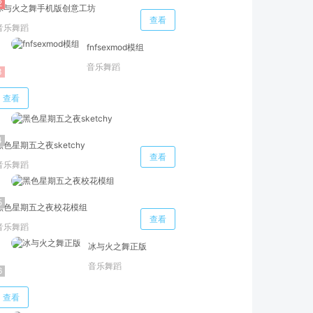
冰与火之舞手机版创意工坊
查看
音乐舞蹈
fnfseⅹmod模组
音乐舞蹈
查看
黑色星期五之夜sketchy
查看
音乐舞蹈
黑色星期五之夜校花模组
查看
音乐舞蹈
冰与火之舞正版
音乐舞蹈
查看