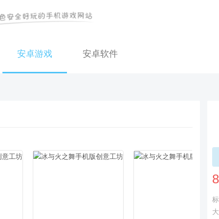
安卓游戏
安卓软件
8
标
大