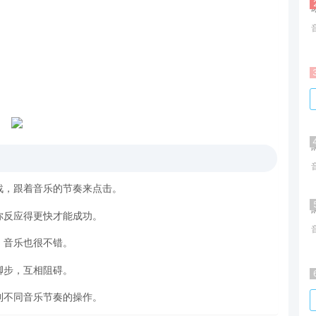
战，跟着音乐的节奏来点击。
你反应得更快才能成功。
，音乐也很不错。
脚步，互相阻碍。
制不同音乐节奏的操作。