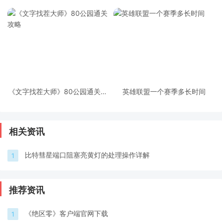
友动态步骤一览
《文字找茬大师》80公园通关攻
英雄联盟一个赛季多长时间
略
相关资讯
比特彗星端口阻塞亮黄灯的处理操作详解
1
推荐资讯
《绝区零》客户端官网下载
1