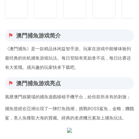
澳門捕魚游戏简介
《澳門捕魚》是一款精品休闲益智手游。玩家在游戏中能够体验到
最经典的街机捕鱼游戏玩法。每日登陆有奖励拿不说，每日比赛还
有大奖哦。感兴趣的玩家快来下载吧。
澳門捕魚游戏亮点
風靡澳門娛樂場的捕魚遊戲移植手機平台，給你前所未有的刺激；
捕魚曾經在亞洲出現了一陣打魚熱潮，挑戰BOSS鲨魚，金蟾，饑餓
鲨，美人魚獲取大海的寶藏。經典的老虎機元素加上捕魚玩法。