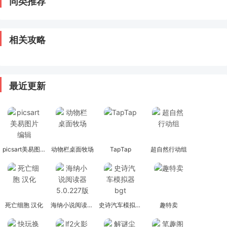
同类推荐
相关攻略
最近更新
picsart美易图片编辑
动物栏桌面牧场
TapTap
超自然行动组
死亡细胞 汉化
海纳小说阅读器 5.0.227版
史诗汽车模拟器bgt
趣特卖