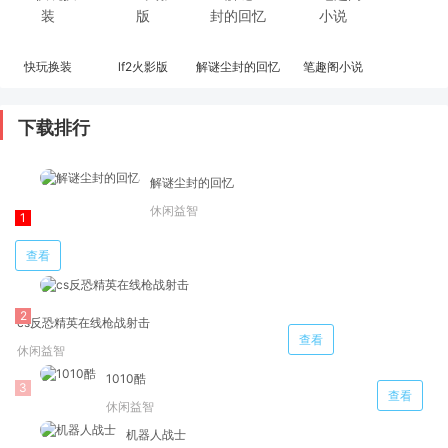
快玩换装
lf2火影版
解谜尘封的回忆
笔趣阁小说
下载排行
解谜尘封的回忆
休闲益智
查看
cs反恐精英在线枪战射击
查看
休闲益智
1010酷
查看
休闲益智
机器人战士