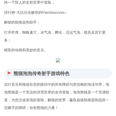
跨一个惊人的史前世界中冒险；
排行榜-大比分击败你的friendsscores；
解锁的助推器和助手；
打开炸弹，蜘蛛巢穴，冰气泡，孵化，厄运气泡，锁具及其它更
多；
精彩的动画和美妙的音乐。
熊猫泡泡传奇射手游戏特色
流行音乐和拖放在您的路径中的所有障碍与您信赖的泡沫吊带；泡
泡熊猫是一个荒凉的洪荒世界的史诗冒险；泡泡熊猫是一个充满惊
喜，为您沿途发现的冒险；解锁的世界，赢取超级助推器和战胜一
切棘手的障碍；你有熊猫的力量！