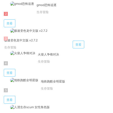
gmod恐怖追逐
生存冒险
查看
极速变色龙中文版 v2.7.2
查看
生存冒险
火柴人争锋对决
生存冒险
查看
地铁跑酷全明星版
生存冒险
查看