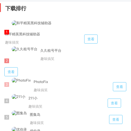
下载排行
和平精英黑科技辅助器
查看
趣味搞笑
久久租号平台
趣味搞笑
查看
PhotoFix
查看
趣味搞笑
211小
查看
趣味搞笑
图集岛
查看
趣味搞笑
优你录