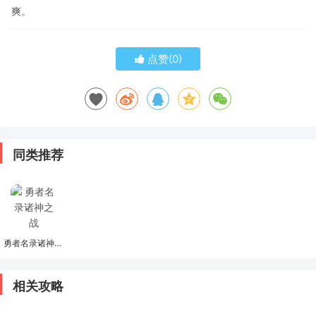
爽。
点赞(
0
)
同类推荐
勇者名录诸神之战
相关攻略