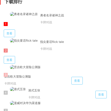
下载排行
勇者名录诸神之战
卡牌对战
查看
指尖童话flick tale
卡牌对战
查看
歪吉欧大冒险公测版
查看
卡牌对战
港式五张
查看
卡牌对战