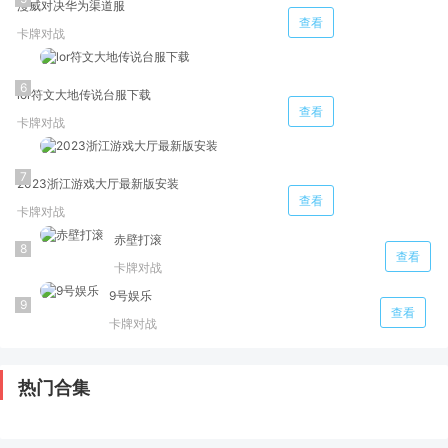
漫威对决华为渠道服
查看
卡牌对战
lor符文大地传说台服下载
查看
卡牌对战
2023浙江游戏大厅最新版安装
查看
卡牌对战
赤壁打滚
查看
卡牌对战
9号娱乐
查看
卡牌对战
热门合集