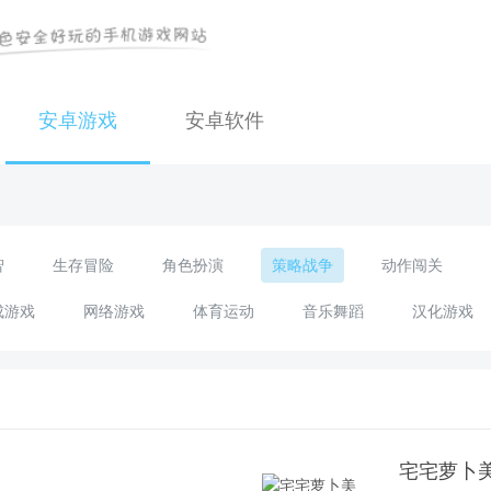
安卓游戏
安卓软件
智
生存冒险
角色扮演
策略战争
动作闯关
成游戏
网络游戏
体育运动
音乐舞蹈
汉化游戏
宅宅萝卜美