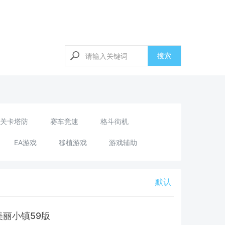
搜索
关卡塔防
赛车竞速
格斗街机
EA游戏
移植游戏
游戏辅助
默认
丽小镇59版