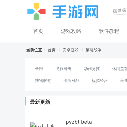
首页
游戏攻略
软件教程
当前位置：
首页
安卓游戏
策略战争
全部
飞行射击
动作竞技
休闲益
找物解谜
卡牌对战
模拟经营
养
最新更新
pvzbt beta