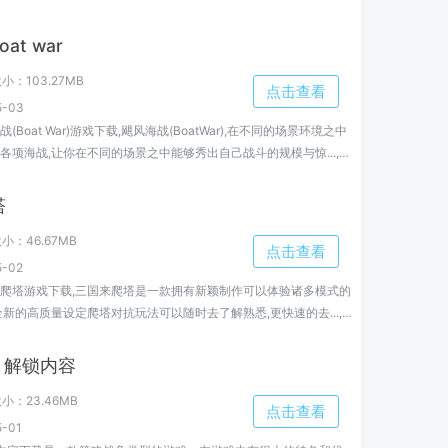
形式指挥着你的军队去战斗，利用策略去获得每一场战争的胜利!
at war
大小：
103.27MB
点击查看
-03
Boat War)游戏下载,飓风海战(BoatWar),在不同的场景环境之中
各项海战,让你在不同的场景之中能够秀出自己战斗的规模与惊...,飓
ar)免费下载地址...
塔
大小：
46.67MB
点击查看
-02
爬塔游戏下载,三国来爬塔是一款拥有新颖制作可以体验诸多模式的
全新的高质量设定爬塔对抗玩法可以随时去了解熟悉,更快速的去...,三
地址...
 解锁内容
大小：
23.46MB
点击查看
-01